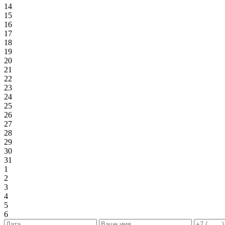
14
15
16
17
18
19
20
21
22
23
24
25
26
27
28
29
30
31
1
2
3
4
5
6