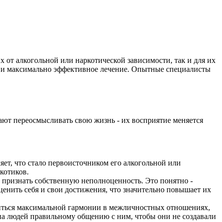
 от алкогольной или наркотической зависимости, так и для их
е и максимально эффективное лечение. Опытные специалисты
ают переосмысливать свою жизнь - их восприятие меняется
яет, что стало первоисточником его алкогольной или
котиков.
признать собственную неполноценность. Это понятно -
ценить себя и свои достижения, что значительно повышает их
ться максимальной гармонии в межличностных отношениях,
на людей правильному общению с ним, чтобы они не создавали