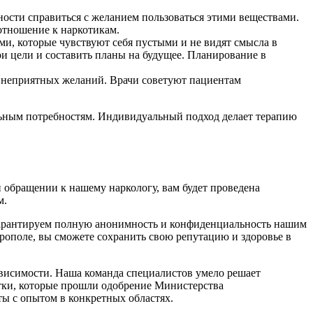
ости справиться с желанием пользоваться этими веществами.
отношение к наркотикам.
и, которые чувствуют себя пустыми и не видят смысла в
и цели и составить планы на будущее. Планирование в
 неприятных желаний. Врачи советуют пациентам
льным потребностям. Индивидуальный подход делает терапию
 обращении к нашему наркологу, вам будет проведена
м.
 гарантируем полную анонимность и конфиденциальность нашим
врополе, вы сможете сохранить свою репутацию и здоровье в
ависимости. Наша команда специалистов умело решает
тки, которые прошли одобрение Министерства
ы с опытом в конкретных областях.