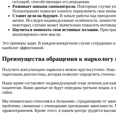
ситуаций, способствующих его рецидивам.
Развивает навыки самоконтроля.
Повторные случаи упо
Психотерапевт помогает клиенту переключить свое вним
Ставит цели на будущее.
В начале работы над преодолен
жизни. Исследуя индивидуальные особенности, ценности 
некоторых случаях может значительно повысить мотива
Научиться понимать свои истинные желания.
Пристрас
анализировать свои мысли.
Это примеры задач. В каждом конкретном случае сотрудники 
наиболее эффективной.
Преимущества обращения к наркологу 
Получить консультацию нарколога можно круглосуточно. Наш 
тщательная диагностика, которая позволит определить степен
Наши врачи составляют индивидуальный план лечения для каж
пациентам. Ваши данные не будут переданы третьим лицам, и в
тайне.
Мы внимательно относимся к больными, страдающими от завис
проблемы, связанные с очевидными признаками зависимости.
здравоохранения. Кроме этого, в нашем центре трудятся высо