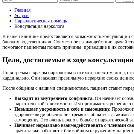
Главная
Услуги
Наркологическая помощь
Консультация нарколога
В нашей клинике предоставляется возможность консультации сп
близких родственников. Совместное взаимодействие врачей э
помогают пациентам понять причины, приведшие к их состоян
Цели, достигаемые в ходе консультации
По встречам с врачом наркологом и психотерапевтом, лица, с
кардинально. Они находят правильную иерархию своих ценност
После общения с нашими специалистами, пациент ставит перед
Выходит из внутреннего конфликта.
Он начинает осозна
наркотической зависимости. Им принимается решение о 
Повышает уверенность в себе и самооценку.
Продолжите
здоровые люди обычно не стремятся общаться с такими л
самооценку. Это очень важно в борьбе с наркотической з
Начинает нормально взаимодействовать с членами сво
врачи также работают с ближайшим окружением пациента