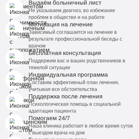
Выдаём больничный лист
Не указываем диагноз, во избежание
проблем в обществе и на работе
Мотивация на лечение
Зависимый соглашается на лечение в
результате профессиональной беседы с
врачом
Бесплатная консультация
Поддержим вас и ваших родственников в
тяжелой ситуации
Индивидуальная программа
Составим эффективный план лечения,
учитывая все обстоятельства
Поддержка после лечения
Психологическая помощь в социальной
адаптации пациента
Помогаем 24/7
Наша клиника работает в любое время суток
с выездом врача на дом