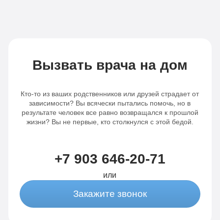
в день
день
Записаться
Записаться
Вызвать врача на дом
Кто-то из ваших родственников или друзей страдает от
зависимости? Вы всячески пытались помочь, но в
результате человек все равно возвращался к прошлой
жизни? Вы не первые, кто столкнулся с этой бедой.
+7 903 646-20-71
или
Закажите звонок