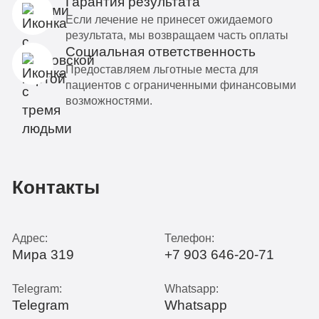
Гарантия результата
Если лечение не принесет ожидаемого
результата, мы возвращаем часть оплаты
Социальная ответственность
Предоставляем льготные места для
пациентов с ограниченными финансовыми
возможностями.
Контакты
Адрес:
Телефон:
Мира 319
+7 903 646-20-71
Telegram:
Whatsapp:
Telegram
Whatsapp