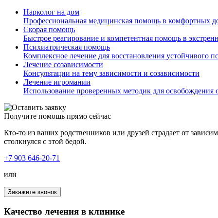
Нарколог на дом
Профессиональная медицинская помощь в комфортных д
Скорая помощь
Быстрое реагирование и компетентная помощь в экстрен
Психиатрическая помощь
Комплексное лечение для восстановления устойчивого п
Лечение созависимости
Консультации на тему зависимости и созависимости
Лечение игромании
Использование проверенных методик для освобождения о
Получите помощь прямо сейчас
Кто-то из ваших родственников или друзей страдает от зависи
столкнулся с этой бедой.
+7 903 646-20-71
или
Закажите звонок
Качество лечения в клинике