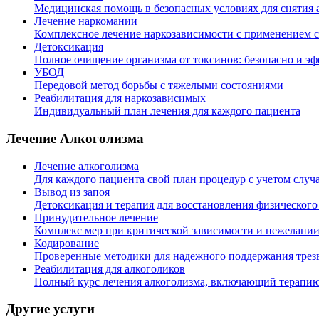
Медицинская помощь в безопасных условиях для снятия 
Лечение наркомании
Комплексное лечение наркозависимости с применением 
Детоксикация
Полное очищение организма от токсинов: безопасно и э
УБОД
Передовой метод борьбы с тяжелыми состояниями
Реабилитация для наркозависимых
Индивидуальный план лечения для каждого пациента
Лечение Алкоголизма
Лечение алкоголизма
Для каждого пациента свой план процедур с учетом случ
Вывод из запоя
Детоксикация и терапия для восстановления физического
Принудительное лечение
Комплекс мер при критической зависимости и нежелании
Кодирование
Проверенные методики для надежного поддержания трезв
Реабилитация для алкоголиков
Полный курс лечения алкоголизма, включающий терапию
Другие услуги