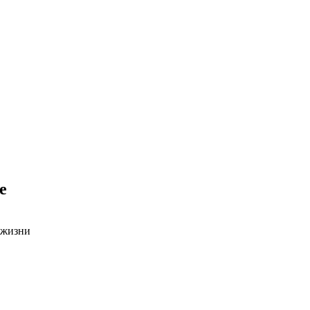
е
 жизни