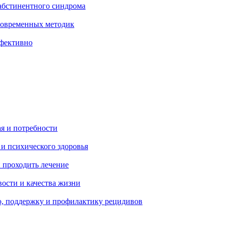
абстинентного синдрома
современных методик
ффективно
ая и потребности
 и психического здоровья
 проходить лечение
ости и качества жизни
, поддержку и профилактику рецидивов