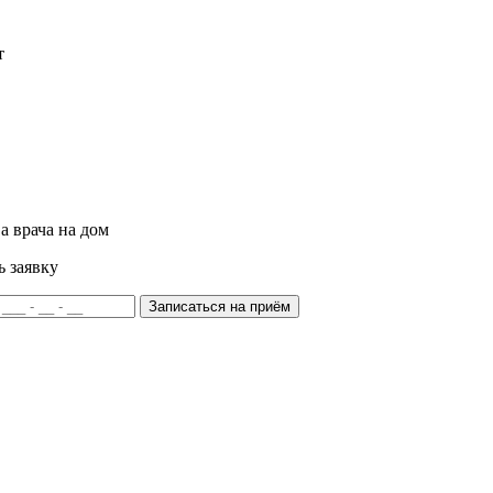
т
а врача на дом
ь заявку
Записаться на приём